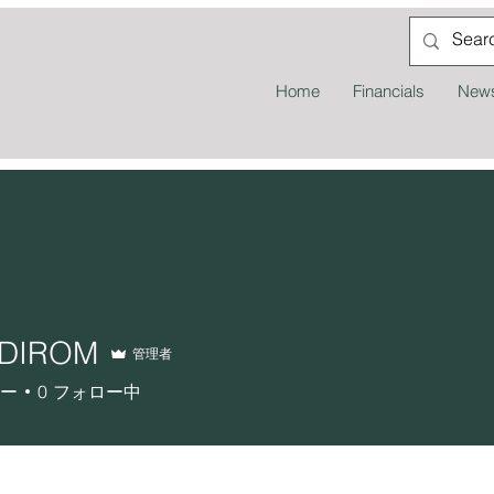
Home
Financials
News
EDIROM
管理者
ー
0
フォロー中